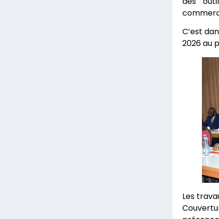
des outi
commercia
C’est dan
2026 au p
Les trava
Couvertu