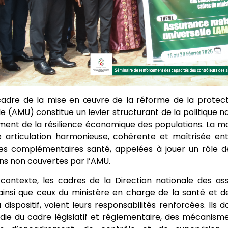
cadre de la mise en œuvre de la réforme de la protecti
le (AMU) constitue un levier structurant de la politique na
ent de la résilience économique des populations. La mo
e articulation harmonieuse, cohérente et maîtrisée ent
es complémentaires santé, appelées à jouer un rôle d
ns non couvertes par l’AMU.
contexte, les cadres de la Direction nationale des as
 ainsi que ceux du ministère en charge de la santé et 
dispositif, voient leurs responsabilités renforcées. Ils d
ie du cadre législatif et réglementaire, des mécanism