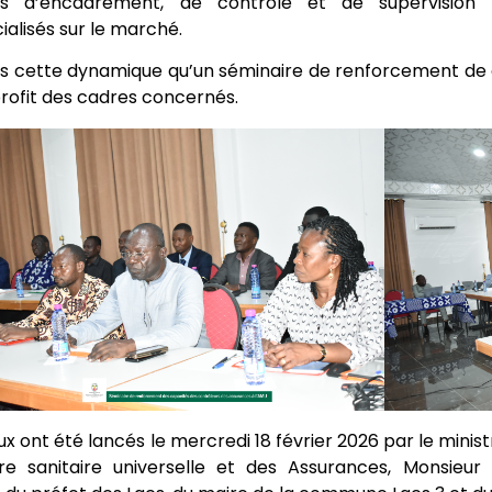
ls d’encadrement, de contrôle et de supervision p
lisés sur le marché.
s cette dynamique qu’un séminaire de renforcement de ca
rofit des cadres concernés.
ux ont été lancés le mercredi 18 février 2026 par le minist
re sanitaire universelle et des Assurances, Monsieur