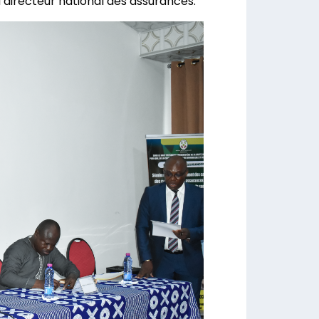
 directeur national des assurances.