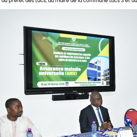
du préfet des Lacs, du maire de la commune Lacs 3 et du