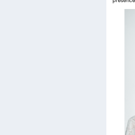
présence 