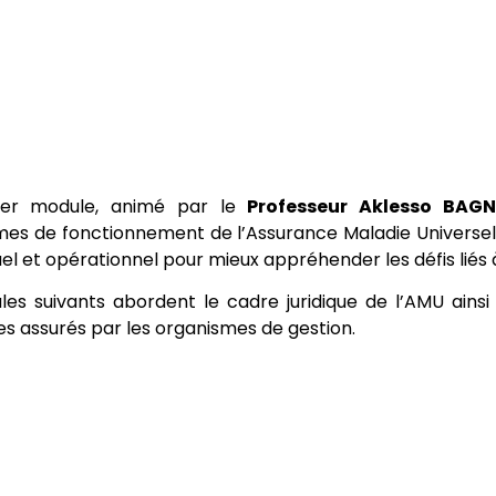
ier module, animé par le
Professeur Aklesso BAG
s de fonctionnement de l’Assurance Maladie Universelle,
l et opérationnel pour mieux appréhender les défis liés 
es suivants abordent le cadre juridique de l’AMU ainsi
s assurés par les organismes de gestion.