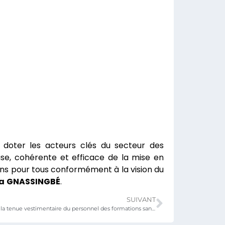
de doter les acteurs clés du secteur des
se, cohérente et efficace de la mise en
ins pour tous conformément à la vision du
a
GNASSINGBÉ
.
SUIVANT
Harmonisation de la tenue vestimentaire du personnel des formations sanitaires