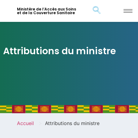
Ministère de l’Accès aux Soins
et de la Couverture Sanitaire
Attributions du ministre
>
Accueil
Attributions du ministre