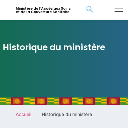
Ministère de l’Accès aux Soins
et de la Couverture Sanitaire
Historique du ministère
>
Accueil
Historique du ministère