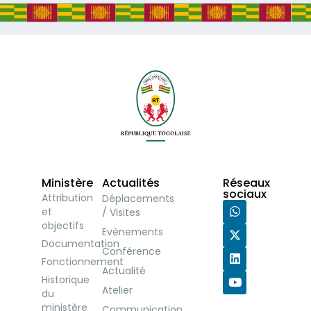
Ministère
Actualités
Réseaux
sociaux
Attribution
Déplacements
et
/ Visites
objectifs
Evènements
Documentation
Conférence
Fonctionnement
Actualité
Historique
Atelier
du
ministère
Communication