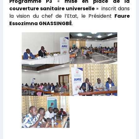
Programme P3
«
mise en place de la
couverture sanitaire universelle
» inscrit dans
la vision du chef de l’Etat, le Président
Faure
Essozimna GNASSINGBÉ
.