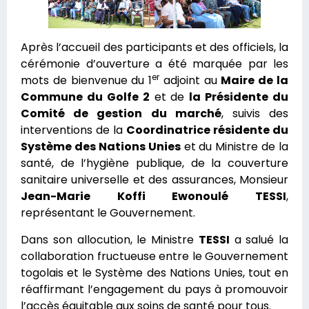
Après l’accueil des participants et des officiels, la
cérémonie d’ouverture a été marquée par les
er
mots de bienvenue du 1
adjoint au
Maire de la
Commune du Golfe 2
et de
la Présidente du
Comité de gestion du marché
, suivis des
interventions de la
Coordinatrice résidente du
Système des Nations Unies
et du Ministre de la
santé, de l’hygiène publique, de la couverture
sanitaire universelle et des assurances, Monsieur
Jean-Marie Koffi Ewonoulé TESSI
,
représentant le Gouvernement.
Dans son allocution, le Ministre
TESSI
a salué la
collaboration fructueuse entre le Gouvernement
togolais et le Système des Nations Unies, tout en
réaffirmant l’engagement du pays à promouvoir
l’accès équitable aux soins de santé pour tous.