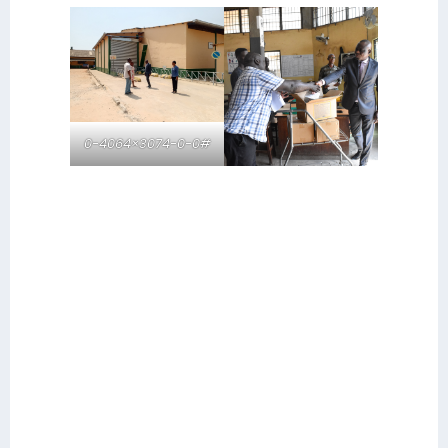
0-4064×3074-0-0#