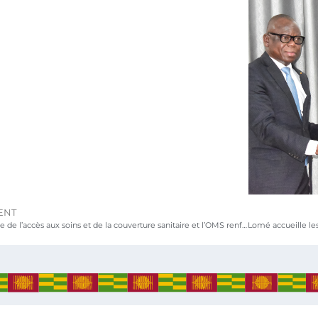
ENT
Le Ministère de l’accès aux soins et de la couverture sanitaire et l’OMS renforcent leur collaboration pour l’amélioration des soins de qualité et la mise en œuvre de l’Assurance Maladie Universelle au Togo.
Actualités
s
Déplacements / Visites
Evènements