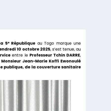
la 5ᵉ République
au Togo marque une
endredi 10 octobre 2025
, s’est tenue, au
rvice
entre le
Professeur Tchin DARRE
,
t
Monsieur Jean-Marie Koffi Ewonoulé
ne publique, de la couverture sanitaire