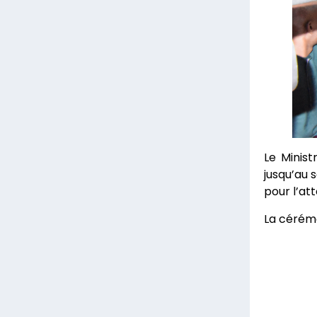
Le Minist
jusqu’au 
pour l’att
La cérémo