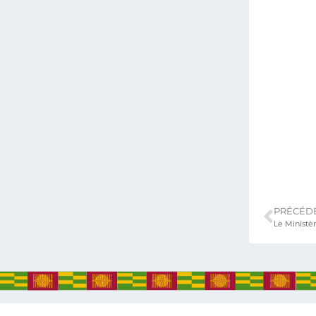
PRÉCÉD
Ministère
Attribution et objectif
Documentation
Fonctionnement