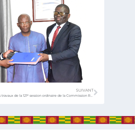
SUIVANT
Lomé accueille les travaux de la 121ᵉ session ordinaire de la Commission Régionale de Contrôle des Assurances (CRCA)
Réseaux sociaux