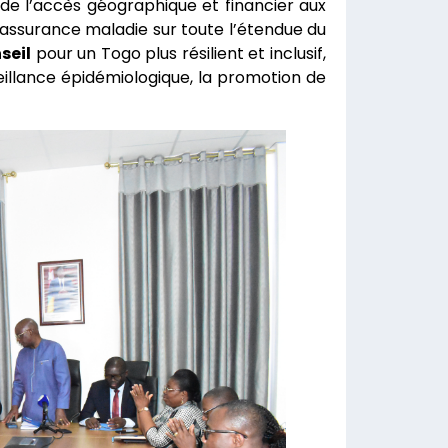
 de l’accès géographique et financier aux
’assurance maladie sur toute l’étendue du
seil
pour un Togo plus résilient et inclusif,
illance épidémiologique, la promotion de