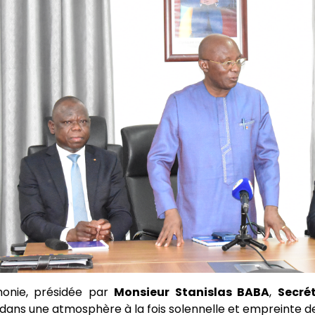
onie, présidée par
Monsieur Stanislas BABA
,
Secré
dans une atmosphère à la fois solennelle et empreinte de 