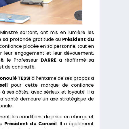
 Ministre sortant, ont mis en lumière les
é sa profonde gratitude au
Président du
a confiance placée en sa personne, tout en
r leur engagement et leur dévouement.
té
, le Professeur
DARRE
a réaffirmé sa
et de continuité.
onoulé TESSI
à l’entame de ses propos a
eil
pour cette marque de confiance
 ses côtés, avec sérieux et loyauté. Il a
 la santé demeure un axe stratégique de
onale.
ment les conditions de prise en charge et
au
Président du Conseil
. Il a également