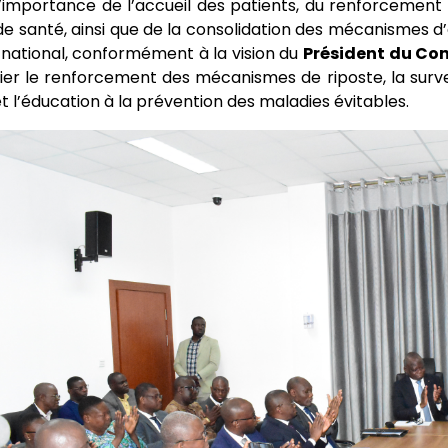
l’importance de l’accueil des patients, du renforcement
de santé, ainsi que de la consolidation des mécanismes d
e national, conformément à la vision du
Président du Con
ier le renforcement des mécanismes de riposte, la surve
et l’éducation à la prévention des maladies évitables.