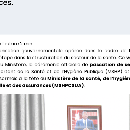
ces.
anisation gouvernementale opérée dans le cadre de
étape dans la structuration du secteur de la santé. Ce
v
u Ministère, la cérémonie officielle de
passation de se
 sortant de la Santé et de l’Hygiène Publique (MSHP) e
ésormais à la tête du
Ministère de la santé, de l’hygiè
lle et des assurances (MSHPCSUA)
.