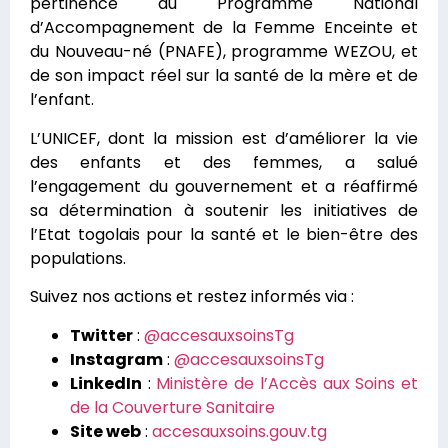
pertinence du Programme National
d’Accompagnement de la Femme Enceinte et
du Nouveau-né (PNAFE), programme WEZOU, et
de son impact réel sur la santé de la mère et de
l’enfant.
L’UNICEF, dont la mission est d’améliorer la vie
des enfants et des femmes, a salué
l’engagement du gouvernement et a réaffirmé
sa détermination à soutenir les initiatives de
l’Etat togolais pour la santé et le bien-être des
populations.
Suivez nos actions et restez informés via :
Twitter
:
@accesauxsoinsTg
Instagram
:
@accesauxsoinsTg
LinkedIn
:
Ministère de l’Accès aux Soins et
de la Couverture Sanitaire
Site web
:
accesauxsoins.gouv.tg