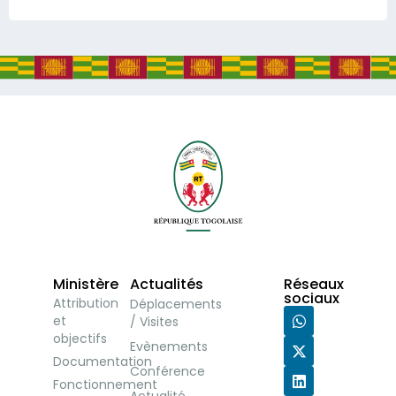
Ministère
Actualités
Réseaux
sociaux
Attribution
Déplacements
et
/ Visites
objectifs
Evènements
Documentation
Conférence
Fonctionnement