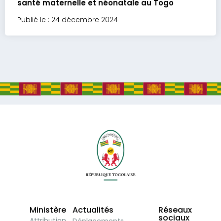
santé maternelle et néonatale au Togo
Publié le : 24 décembre 2024
Ministère
Actualités
Réseaux
sociaux
Attribution