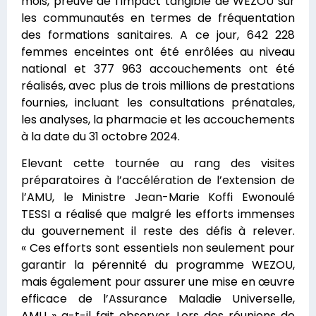
mois, preuve de l’impact tangible de WEZOU sur
les communautés en termes de fréquentation
des formations sanitaires. A ce jour, 642 228
femmes enceintes ont été enrôlées au niveau
national et 377 963 accouchements ont été
réalisés, avec plus de trois millions de prestations
fournies, incluant les consultations prénatales,
les analyses, la pharmacie et les accouchements
à la date du 31 octobre 2024.
Elevant cette tournée au rang des visites
préparatoires à l’accélération de l’extension de
l’AMU, le Ministre Jean-Marie Koffi Ewonoulé
TESSI a réalisé que malgré les efforts immenses
du gouvernement il reste des défis à relever.
« Ces efforts sont essentiels non seulement pour
garantir la pérennité du programme WEZOU,
mais également pour assurer une mise en œuvre
efficace de l’Assurance Maladie Universelle,
AMU » a-t-il fait observer. Lors des réunions de